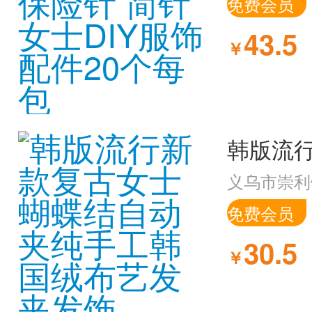
免费会员
43.5
￥
义乌市崇利
免费会员
30.5
￥