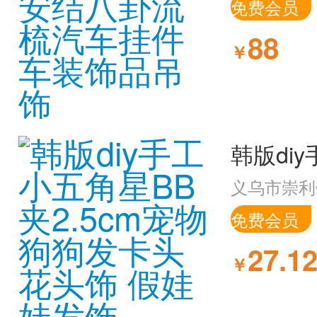
免费会员
88
￥
义乌市崇利
免费会员
27.1
￥