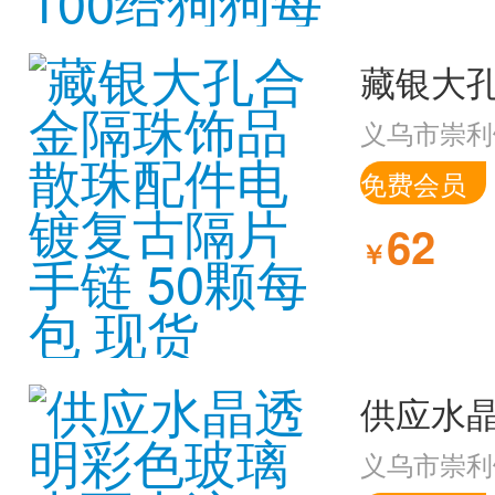
义乌市崇利
免费会员
62
￥
义乌市崇利