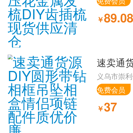
免费会员
89.0
￥
义乌市崇利
免费会员
37
￥