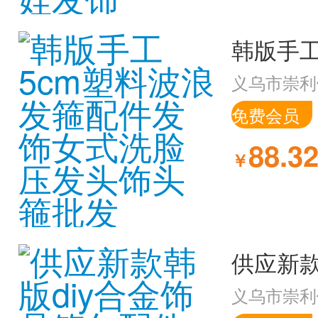
义乌市崇利
免费会员
88.3
￥
义乌市崇利