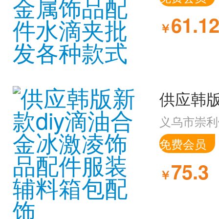
61.1
￥
义乌市崇利
免费会员
75.3
￥