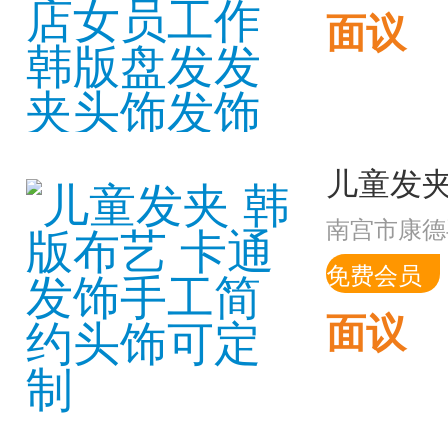
面议
南宫市康德
免费会员
面议