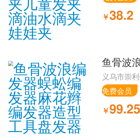
38.2
￥
义乌市崇利
免费会员
99.2
￥