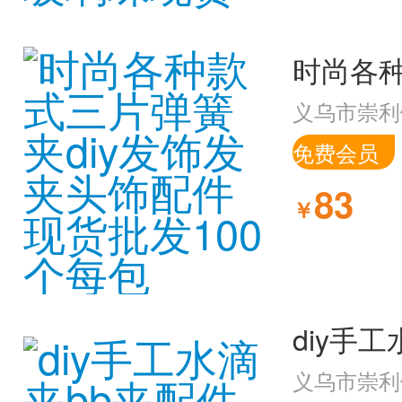
义乌市崇利
免费会员
83
￥
义乌市崇利