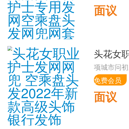
面议
项城市问初
免费会员
面议