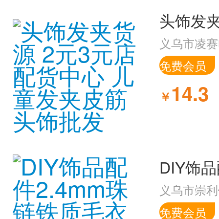
义乌市凌赛
免费会员
14.3
￥
义乌市崇利
免费会员