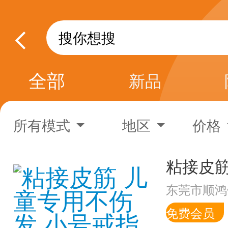
全部
新品
所有模式
地区
价格
东莞市顺鸿
免费会员