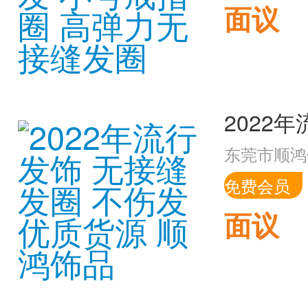
面议
东莞市顺鸿
免费会员
面议