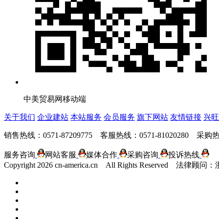
中美贸易网移动端
关于我们
企业建站
本站服务
会员服务
旗下网站
友情链接
兴旺
销售热线：0571-87209775 客服热线：0571-81020280 采购热线
服务咨询
网站客服
媒体合作
采购咨询
投诉热线
Copyright
2026 cn-america.cn All Rights Reserv