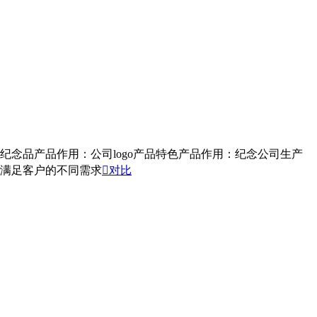
念品产品作用：公司logo产品特色产品作用：纪念公司生产
满足客户的不同需求

对比