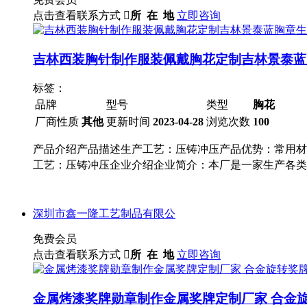
点击查看联系方式

所 在 地
立即咨询
吉林西装胸针制作服装佩戴胸花定制吉林景泰蓝
标签：
品牌
型号
类型
胸花
厂商性质
其他
更新时间
2023-04-28
浏览次数
100
产品介绍产品描述生产工艺：压铸冲压产品优势：常用材
工艺：压铸冲压企业介绍企业简介：本厂是一家生产各类
深圳市鑫一隆工艺制品有限公
免费会员
点击查看联系方式

所 在 地
立即咨询
金属烤漆奖牌勋章制作金属奖牌定制厂家 合金