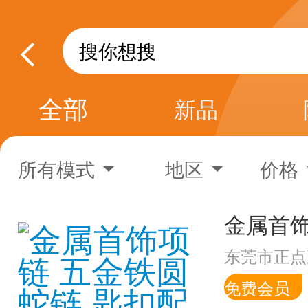
全部
新品
所有模式
地区
价格
东莞市正点
免费会员