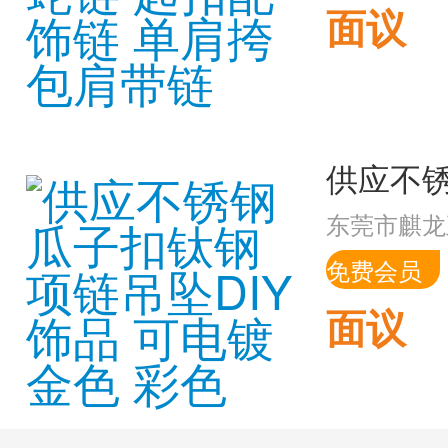
面议
东莞市麒龙
免费会员
面议