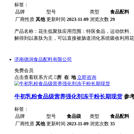
标签：
品牌
型号
类型
食品配料
厂商性质
其他
更新时间
2023-11-09
浏览次数
29
产品名称：花生低聚肽应用范围：特医食品，运动饮料、
解得到以寡肽为主，可以直接被肠道消化系统吸收利用花
济南德润食品配料有限公司
免费会员
点击查看联系方式

所 在 地
立即咨询
牛初乳粉食品级营养强化剂冻干粉长期现货
参
标签：
品牌
型号
食品级
类型
食品配料
厂商性质
其他
更新时间
2023-11-09
浏览次数
35