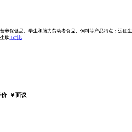
营养保健品、学生和脑力劳动者食品、饲料等产品特点：远征生
生肽

对比
考价 ￥
面议