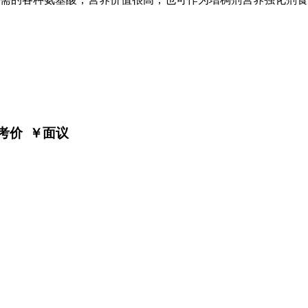
考价 ￥
面议