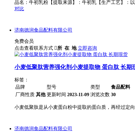
品名：牛初乳粉【提取来源】：牛初乳【生产工艺】：以
对比
济南德润食品配料有限公司
免费会员
点击查看联系方式

所 在 地
立即咨询
小麦低聚肽营养强化剂小麦提取物 蛋白肽 长期
标签：
品牌
型号
类型
食品配料
厂商性质
其他
更新时间
2023-11-09
浏览次数
30
小麦低聚肽是从小麦蛋白粉中提取的蛋白质，再经过定向
济南德润食品配料有限公司