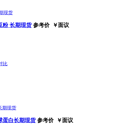
豆粉 长期现货
参考价 ￥
面议
对比
球蛋白长期现货
参考价 ￥
面议