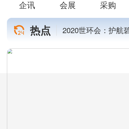
企讯
会展
采购
热点