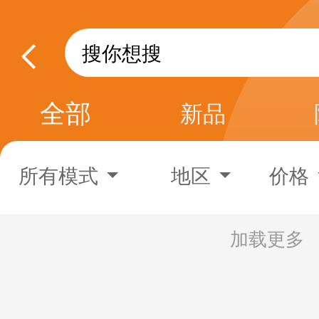
全部
新品
所有模式
地区
价格
加载更多