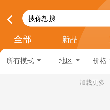
全部
新品
所有模式
地区
价格
加载更多