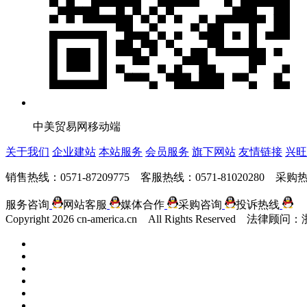
中美贸易网移动端
关于我们
企业建站
本站服务
会员服务
旗下网站
友情链接
兴旺
销售热线：0571-87209775 客服热线：0571-81020280 采购热线
服务咨询
网站客服
媒体合作
采购咨询
投诉热线
Copyright
2026 cn-america.cn All Rights Reserv