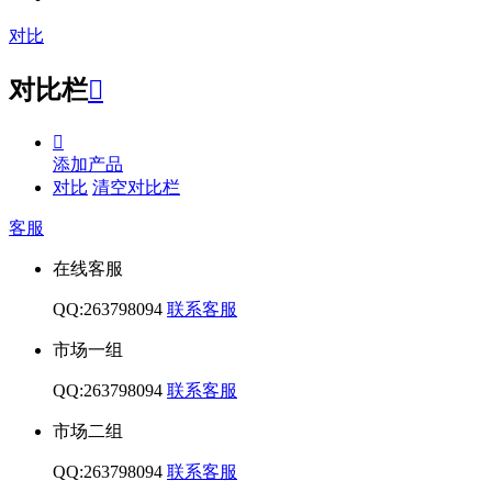
对比
对比栏


添加产品
对比
清空对比栏
客服
在线客服
QQ:263798094
联系客服
市场一组
QQ:263798094
联系客服
市场二组
QQ:263798094
联系客服