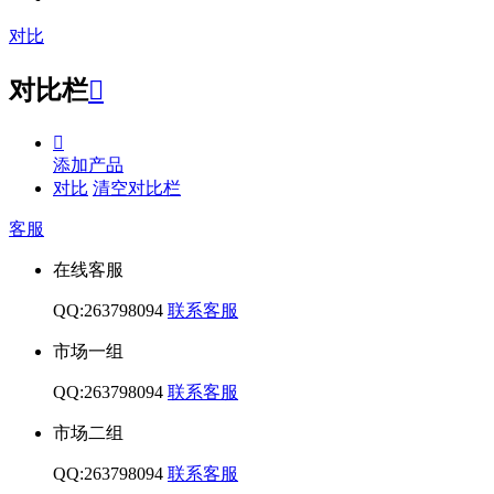
对比
对比栏


添加产品
对比
清空对比栏
客服
在线客服
QQ:263798094
联系客服
市场一组
QQ:263798094
联系客服
市场二组
QQ:263798094
联系客服