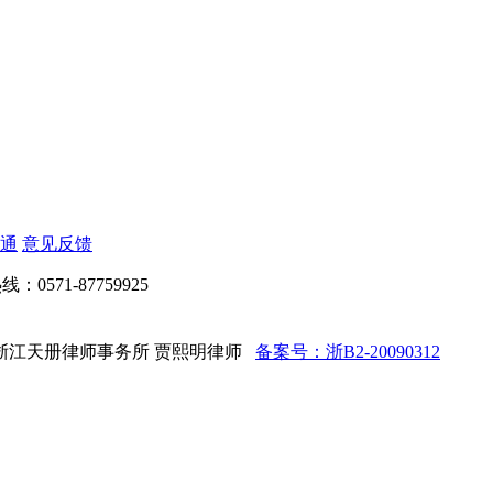
通
意见反馈
：0571-87759925
ed 法律顾问：浙江天册律师事务所 贾熙明律师
备案号：浙B2-20090312