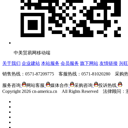
中美贸易网移动端
关于我们
企业建站
本站服务
会员服务
旗下网站
友情链接
兴旺
销售热线：0571-87209775 客服热线：0571-81020280 采购热线
服务咨询
网站客服
媒体合作
采购咨询
投诉热线
Copyright
2026 cn-america.cn All Rights Reserv