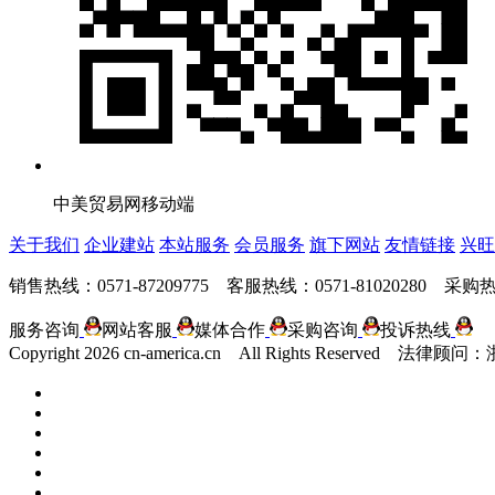
中美贸易网移动端
关于我们
企业建站
本站服务
会员服务
旗下网站
友情链接
兴旺
销售热线：0571-87209775 客服热线：0571-81020280 采购热线
服务咨询
网站客服
媒体合作
采购咨询
投诉热线
Copyright
2026 cn-america.cn All Rights Reserv