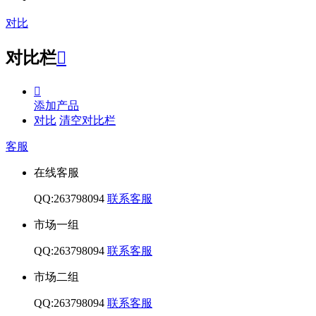
对比
对比栏


添加产品
对比
清空对比栏
客服
在线客服
QQ:263798094
联系客服
市场一组
QQ:263798094
联系客服
市场二组
QQ:263798094
联系客服