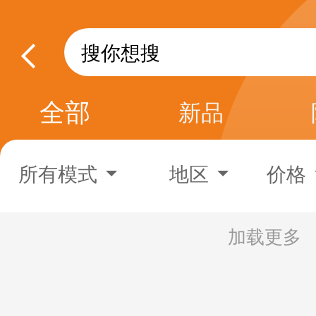
全部
新品
所有模式
地区
价格
加载更多