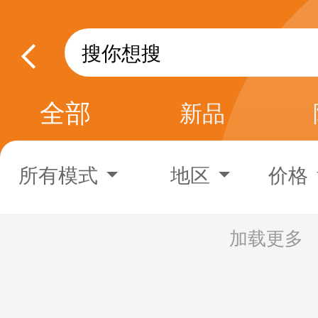
全部
新品
所有模式
地区
价格
加载更多