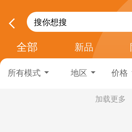
全部
新品
所有模式
地区
价格
加载更多