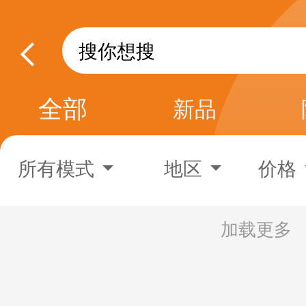
全部
新品
所有模式
地区
价格
加载更多