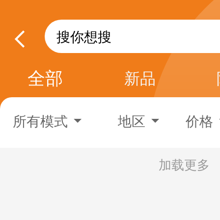
全部
新品
所有模式
地区
价格
加载更多