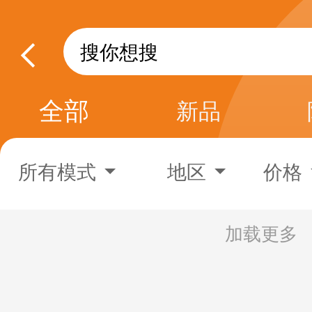
全部
新品
所有模式
地区
价格
加载更多