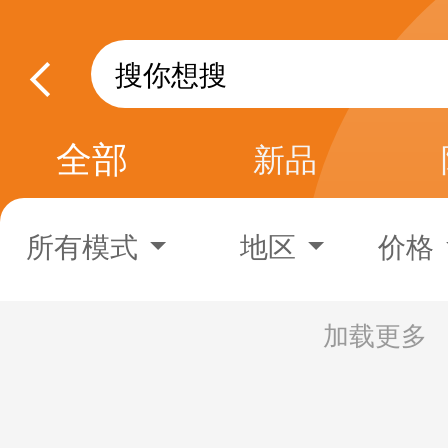
全部
新品
所有模式
地区
价格
加载更多