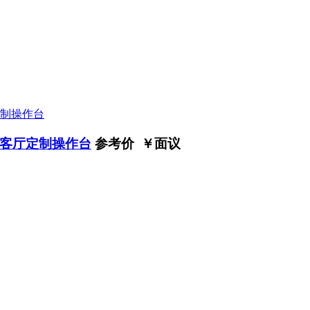
客厅定制操作台
参考价 ￥
面议