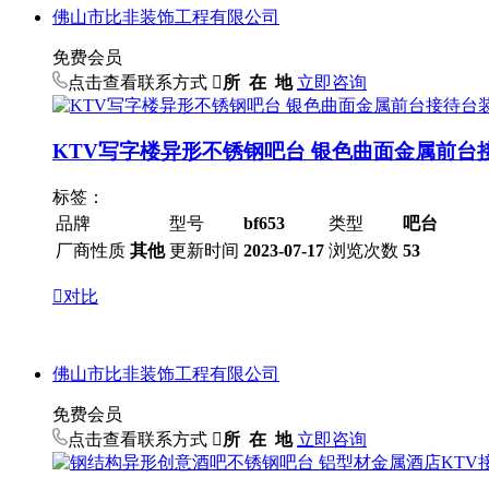
佛山市比非装饰工程有限公司
免费会员
点击查看联系方式

所 在 地
立即咨询
KTV写字楼异形不锈钢吧台 银色曲面金属前台
标签：
品牌
型号
bf653
类型
吧台
厂商性质
其他
更新时间
2023-07-17
浏览次数
53

对比
佛山市比非装饰工程有限公司
免费会员
点击查看联系方式

所 在 地
立即咨询