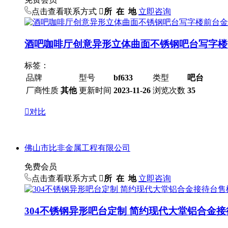
点击查看联系方式

所 在 地
立即咨询
酒吧咖啡厅创意异形立体曲面不锈钢吧台写字楼
标签：
品牌
型号
bf633
类型
吧台
厂商性质
其他
更新时间
2023-11-26
浏览次数
35

对比
佛山市比非金属工程有限公司
免费会员
点击查看联系方式

所 在 地
立即咨询
304不锈钢异形吧台定制 简约现代大堂铝合金