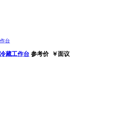
冷藏工作台
参考价 ￥
面议