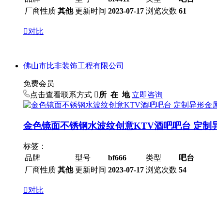
厂商性质
其他
更新时间
2023-07-17
浏览次数
61

对比
佛山市比非装饰工程有限公司
免费会员
点击查看联系方式

所 在 地
立即咨询
金色镜面不锈钢水波纹创意KTV酒吧吧台 定制
标签：
品牌
型号
bf666
类型
吧台
厂商性质
其他
更新时间
2023-07-17
浏览次数
54

对比