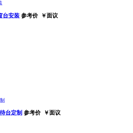
窗台安装
参考价 ￥
面议
待台定制
参考价 ￥
面议