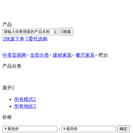
产品

搜索

快速下单

委托选购
中美贸易网
>
全部分类
>
建材家装
>
餐厅家具
>
吧台
产品分类
展开

所有模式

所有地区

价格
-
确定