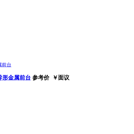
异形金属前台
参考价 ￥
面议