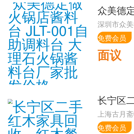
深圳市众美
免费会员
面议
上海古月斋
免费会员