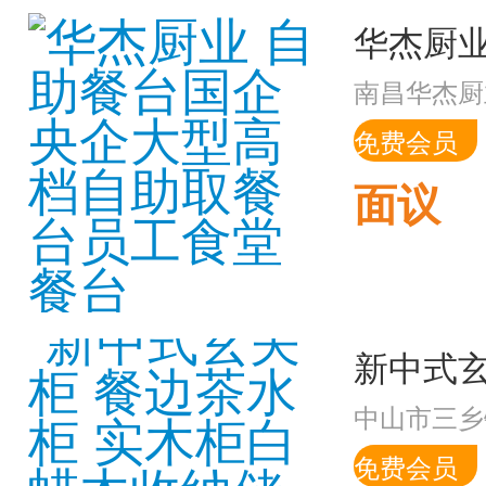
南昌华杰厨
免费会员
面议
中山市三乡
免费会员