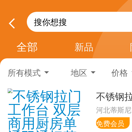
全部
新品
所有模式
地区
价格
河北蒂斯尼
免费会员