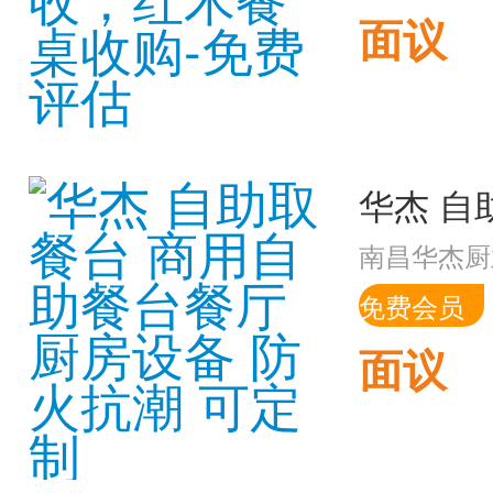
面议
南昌华杰厨
免费会员
面议