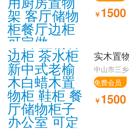
1500
￥
中山市三乡
免费会员
1500
￥