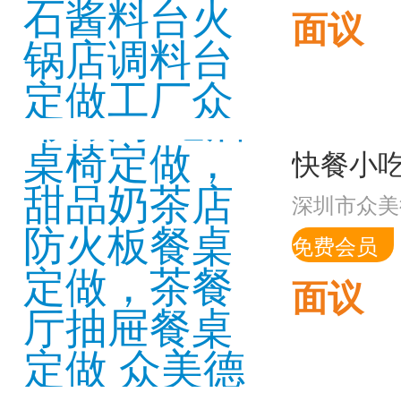
面议
深圳市众美
免费会员
面议