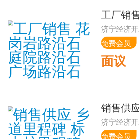
济宁经济开
免费会员
面议
济宁经济开
免费会员