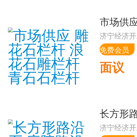
济宁经济开
免费会员
面议
济宁经济开