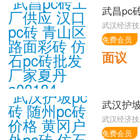
武汉经济技
免费会员
面议
武汉经济技
免费会员