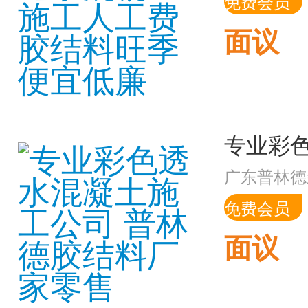
免费会员
面议
广东普林德
免费会员
面议