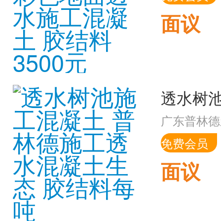
面议
广东普林德
免费会员
面议