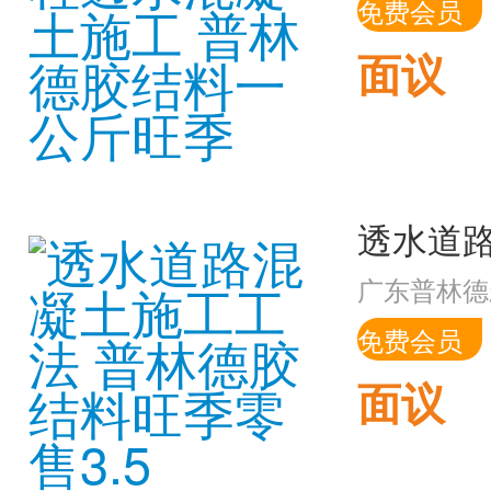
免费会员
面议
广东普林德
免费会员
面议