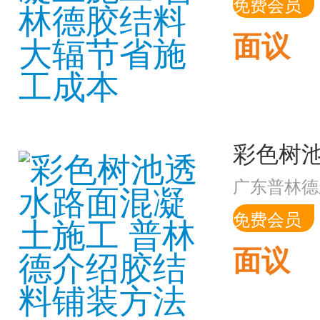
免费会员
面议
广东普林德
免费会员
面议