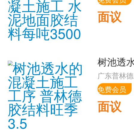
面议
广东普林德
免费会员
面议