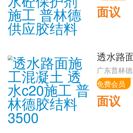
面议
广东普林德
免费会员
面议