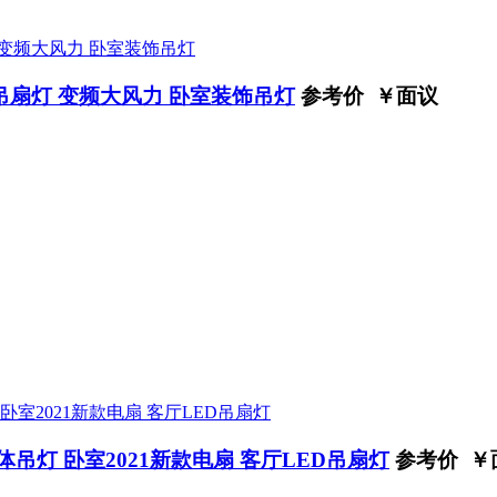
吊扇灯 变频大风力 卧室装饰吊灯
参考价 ￥
面议
吊灯 卧室2021新款电扇 客厅LED吊扇灯
参考价 ￥