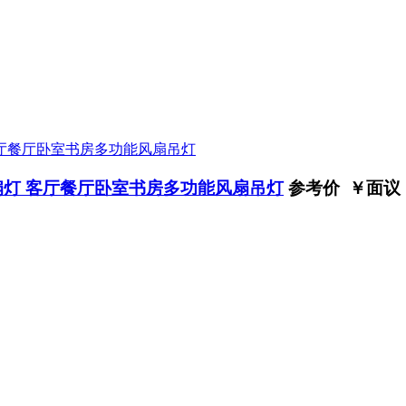
扇灯 客厅餐厅卧室书房多功能风扇吊灯
参考价 ￥
面议