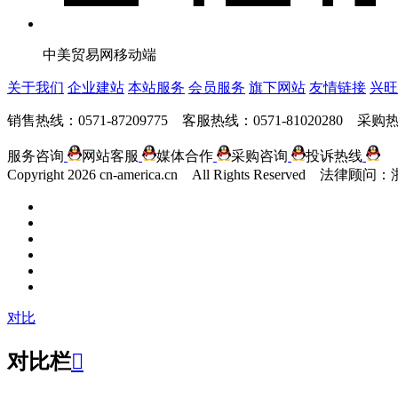
中美贸易网移动端
关于我们
企业建站
本站服务
会员服务
旗下网站
友情链接
兴旺
销售热线：0571-87209775 客服热线：0571-81020280 采购热线
服务咨询
网站客服
媒体合作
采购咨询
投诉热线
Copyright
2026 cn-america.cn All Rights Reserv
对比
对比栏
