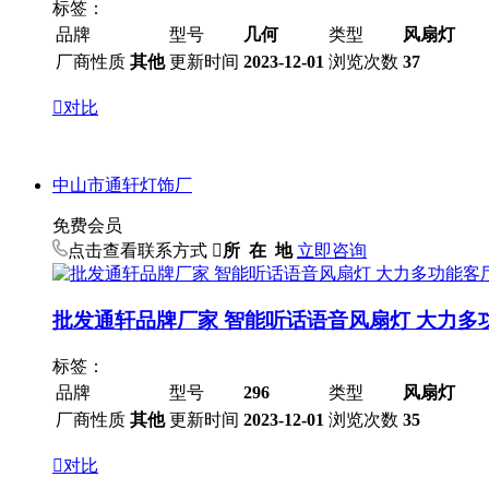
标签：
品牌
型号
几何
类型
风扇灯
厂商性质
其他
更新时间
2023-12-01
浏览次数
37

对比
中山市通轩灯饰厂
免费会员
点击查看联系方式

所 在 地
立即咨询
批发通轩品牌厂家 智能听话语音风扇灯 大力多功
标签：
品牌
型号
296
类型
风扇灯
厂商性质
其他
更新时间
2023-12-01
浏览次数
35

对比