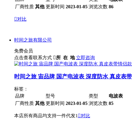
厂商性质
其他
更新时间
2023-01-05
浏览次数
86

对比
时间之旅有限公司
免费会员
点击查看联系方式

所 在 地
立即咨询
时间之旅 宙品牌 国产电波表 深度防水 真皮表
标签：
品牌
型号
类型
电波表
厂商性质
其他
更新时间
2023-01-05
浏览次数
85
本店所有商品均支持一件代发1

对比