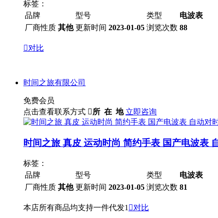
标签：
品牌
型号
类型
电波表
厂商性质
其他
更新时间
2023-01-05
浏览次数
88

对比
时间之旅有限公司
免费会员
点击查看联系方式

所 在 地
立即咨询
时间之旅 真皮 运动时尚 简约手表 国产电波表 
标签：
品牌
型号
类型
电波表
厂商性质
其他
更新时间
2023-01-05
浏览次数
81
本店所有商品均支持一件代发1

对比