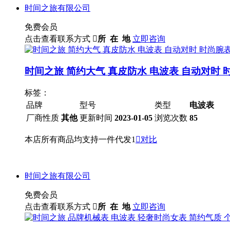
时间之旅有限公司
免费会员
点击查看联系方式

所 在 地
立即咨询
时间之旅 简约大气 真皮防水 电波表 自动对时 
标签：
品牌
型号
类型
电波表
厂商性质
其他
更新时间
2023-01-05
浏览次数
85
本店所有商品均支持一件代发1

对比
时间之旅有限公司
免费会员
点击查看联系方式

所 在 地
立即咨询