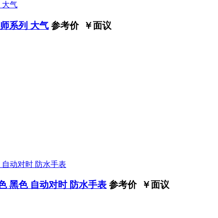
师系列 大气
参考价 ￥
面议
色 黑色 自动对时 防水手表
参考价 ￥
面议