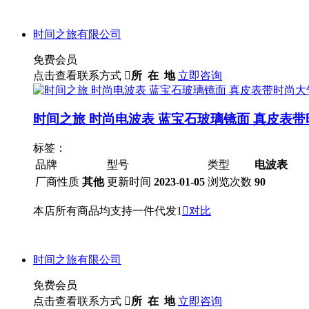
时间之旅有限公司
免费会员
点击查看联系方式

所 在 地
立即咨询
时间之旅 时尚电波表 蓝宝石玻璃镜面 真皮表带
标签：
品牌
型号
类型
电波表
厂商性质
其他
更新时间
2023-01-05
浏览次数
90
本店所有商品均支持一件代发1

对比
时间之旅有限公司
免费会员
点击查看联系方式

所 在 地
立即咨询