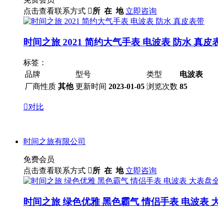
点击查看联系方式

所 在 地
立即咨询
时间之旅 2021 简约大气手表 电波表 防水 真皮
标签：
品牌
型号
类型
电波表
厂商性质
其他
更新时间
2023-01-05
浏览次数
85

对比
时间之旅有限公司
免费会员
点击查看联系方式

所 在 地
立即咨询
时间之旅 绿色优雅 黑色霸气 情侣手表 电波表