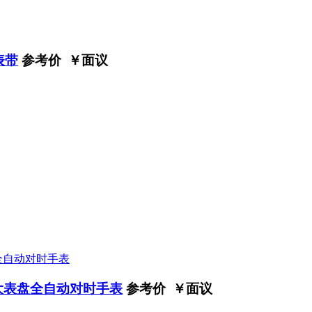
表带
参考价 ￥
面议
 大表盘全自动对时手表
参考价 ￥
面议