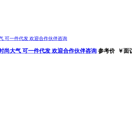
时尚大气 可一件代发 欢迎合作伙伴咨询
参考价 ￥
面