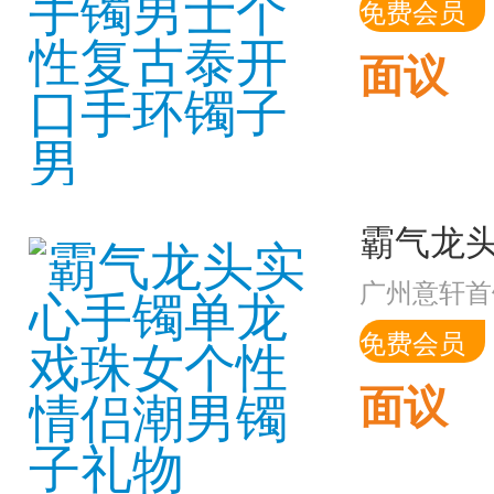
免费会员
面议
广州意轩首
免费会员
面议