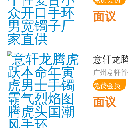
面议
广州意轩首
免费会员
面议