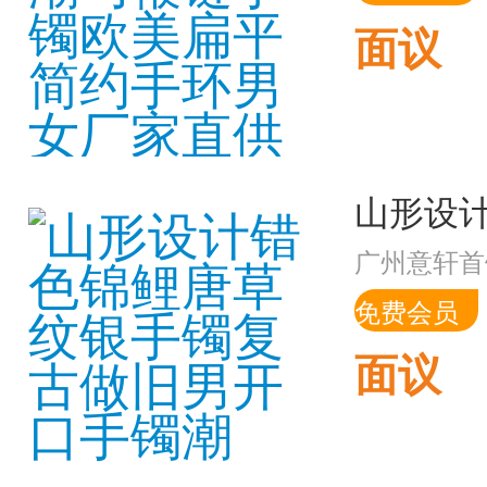
面议
广州意轩首
免费会员
面议