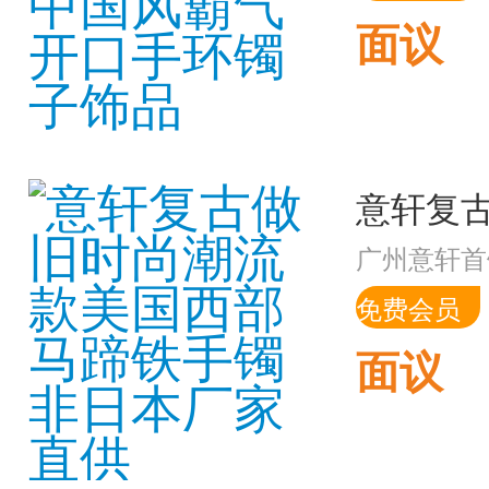
面议
广州意轩首
免费会员
面议