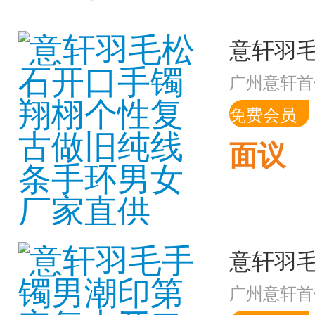
广州意轩首
免费会员
面议
广州意轩首