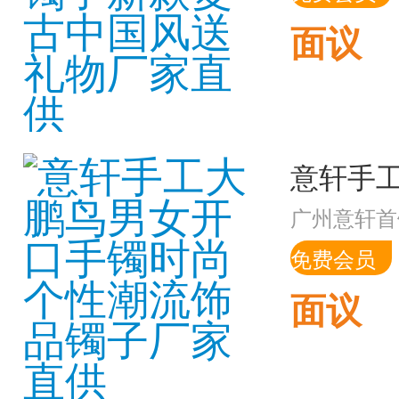
面议
广州意轩首
免费会员
面议