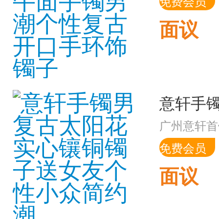
免费会员
面议
广州意轩首
免费会员
面议