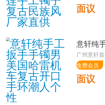
面议
广州意轩首
免费会员
面议