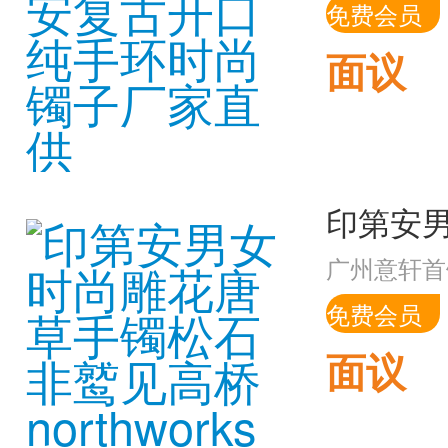
免费会员
面议
广州意轩首
免费会员
面议