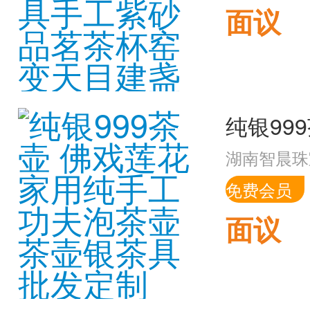
面议
湖南智晨珠
免费会员
面议