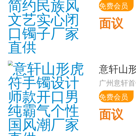
免费会员
面议
广州意轩首
免费会员
面议