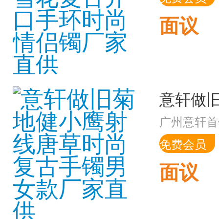
面议
广州意轩首
免费会员
面议