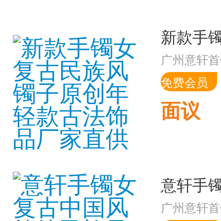
广州意轩首
免费会员
面议
广州意轩首