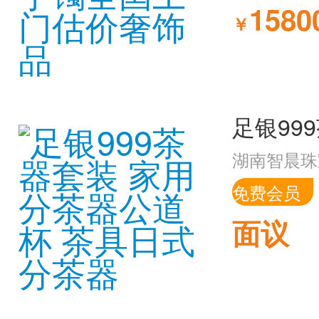
1580
￥
湖南智晨珠
免费会员
面议