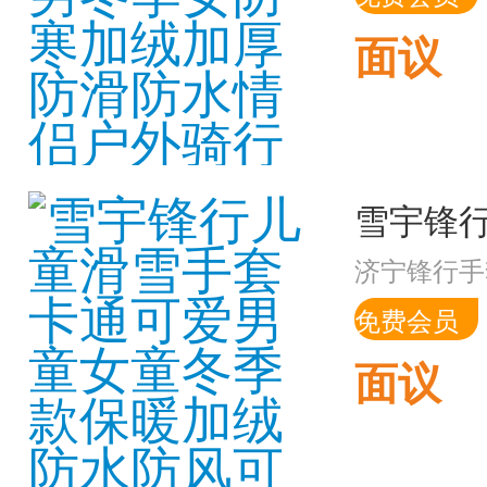
面议
济宁锋行手
免费会员
面议