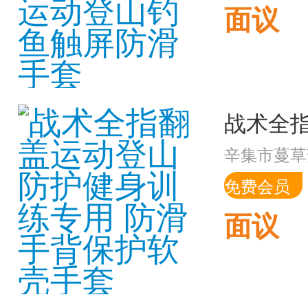
面议
辛集市蔓草
免费会员
面议