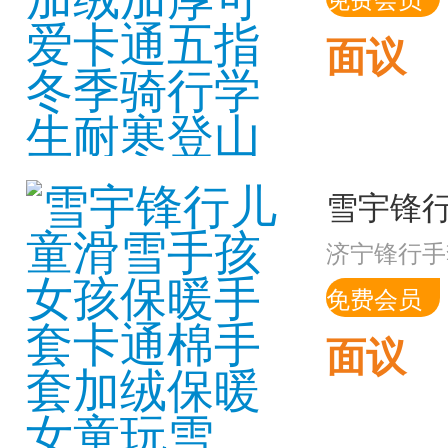
面议
济宁锋行手
免费会员
面议