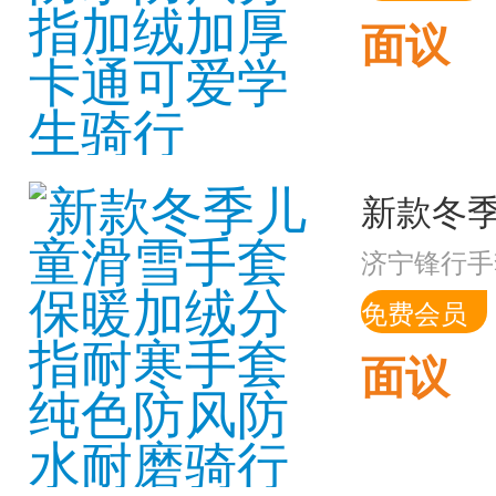
面议
济宁锋行手
免费会员
面议