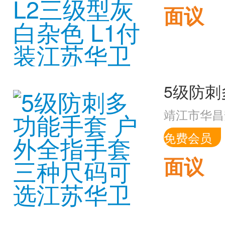
面议
靖江市华昌
免费会员
面议