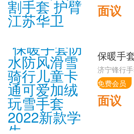
面议
济宁锋行手
免费会员
面议