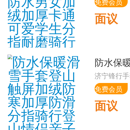
免费会员
面议
济宁锋行手
免费会员
面议