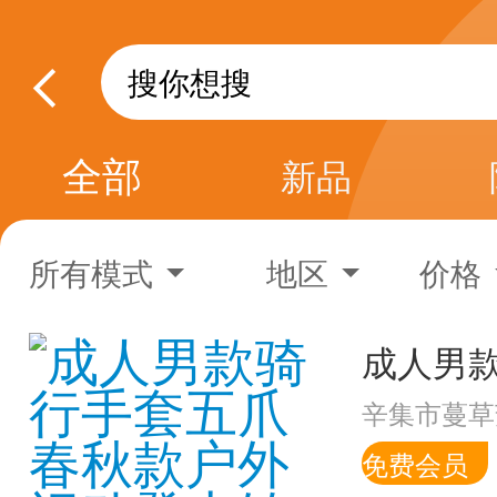
全部
新品
所有模式
地区
价格
辛集市蔓草
免费会员