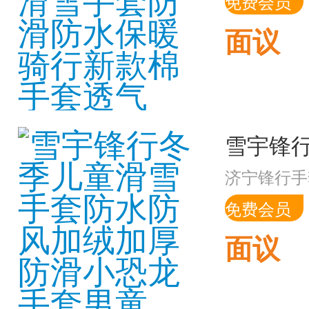
免费会员
面议
济宁锋行手
免费会员
面议