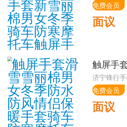
免费会员
面议
济宁锋行手
免费会员
面议