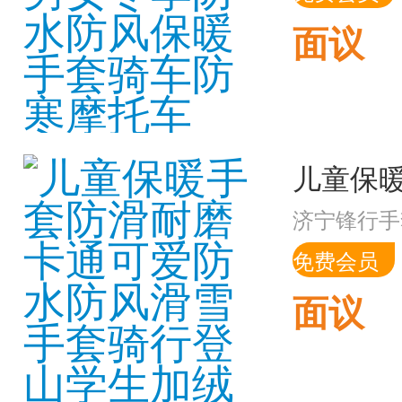
面议
济宁锋行手
免费会员
面议