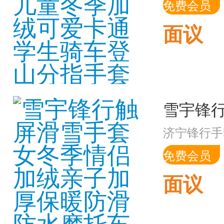
免费会员
面议
济宁锋行手
免费会员
面议