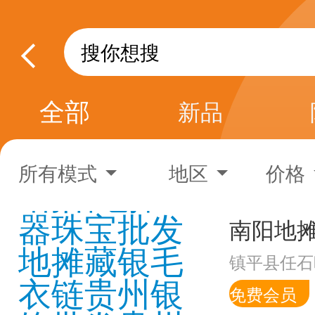
全部
新品
所有模式
地区
价格
镇平县任石
免费会员