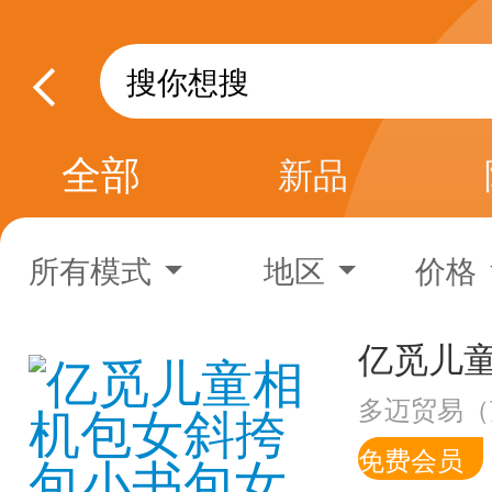
全部
新品
所有模式
地区
价格
多迈贸易（
免费会员