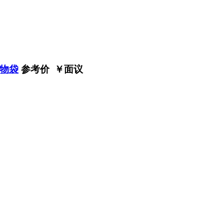
物袋
参考价 ￥
面议