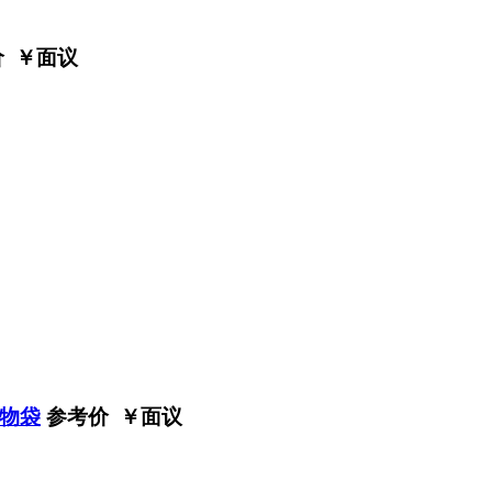
 ￥
面议
物袋
参考价 ￥
面议