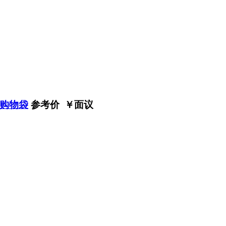
购物袋
参考价 ￥
面议