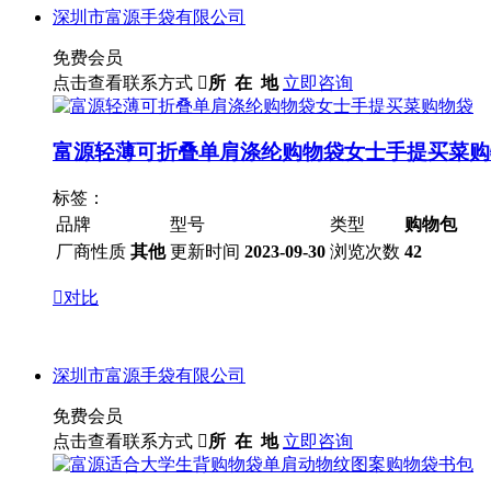
深圳市富源手袋有限公司
免费会员
点击查看联系方式

所 在 地
立即咨询
富源轻薄可折叠单肩涤纶购物袋女士手提买菜购
标签：
品牌
型号
类型
购物包
厂商性质
其他
更新时间
2023-09-30
浏览次数
42

对比
深圳市富源手袋有限公司
免费会员
点击查看联系方式

所 在 地
立即咨询