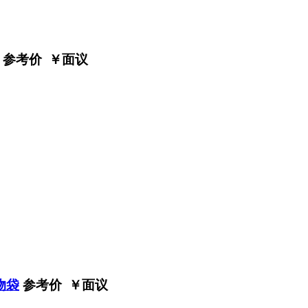
参考价 ￥
面议
物袋
参考价 ￥
面议