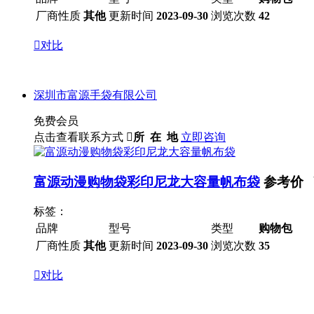
厂商性质
其他
更新时间
2023-09-30
浏览次数
42

对比
深圳市富源手袋有限公司
免费会员
点击查看联系方式

所 在 地
立即咨询
富源动漫购物袋彩印尼龙大容量帆布袋
参考价 
标签：
品牌
型号
类型
购物包
厂商性质
其他
更新时间
2023-09-30
浏览次数
35

对比