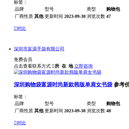
标签：
品牌
型号
类型
购物包
厂商性质
其他
更新时间
2023-09-30
浏览次数
47

对比
深圳市富源手袋有限公司
免费会员
点击查看联系方式

所 在 地
立即咨询
深圳购物袋富源时尚新款韩版单肩女书袋
参考价
标签：
品牌
型号
类型
购物包
厂商性质
其他
更新时间
2023-09-30
浏览次数
48

对比