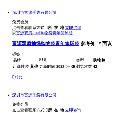
深圳市富源手袋有限公司
免费会员
点击查看联系方式

所 在 地
立即咨询
富源双肩抽绳购物袋青年篮球袋
参考价 ￥
面议
标签：
品牌
型号
类型
购物包
厂商性质
其他
更新时间
2023-09-30
浏览次数
42

对比
深圳市富源手袋有限公司
免费会员
点击查看联系方式

所 在 地
立即咨询