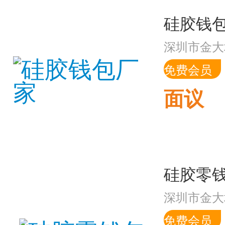
硅胶钱
深圳市金大
免费会员
面议
硅胶零
深圳市金大
免费会员