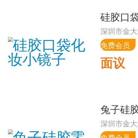
硅胶口
深圳市金大
免费会员
面议
兔子硅
深圳市金大
免费会员