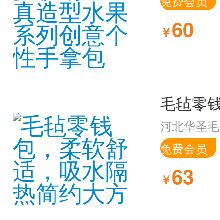
免费会员
60
￥
河北华圣毛
免费会员
63
￥