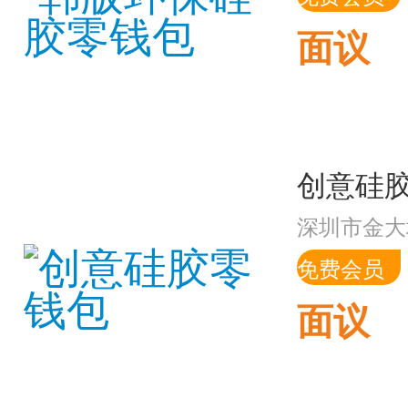
面议
创意硅
深圳市金大
免费会员
面议