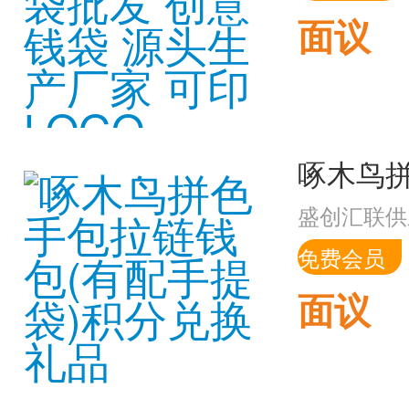
面议
盛创汇联供
免费会员
面议