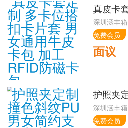
深圳涵丰箱
免费会员
面议
深圳涵丰箱
免费会员