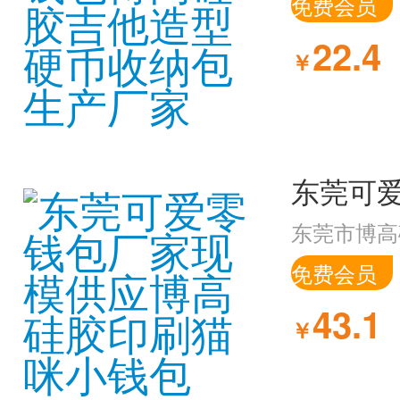
免费会员
22.4
￥
东莞市博高
免费会员
43.1
￥