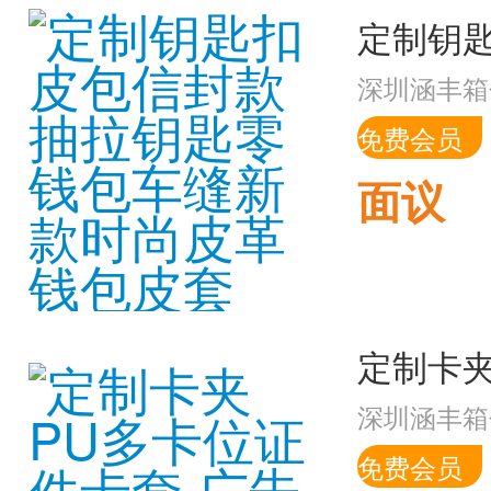
深圳涵丰箱
免费会员
面议
深圳涵丰箱
免费会员