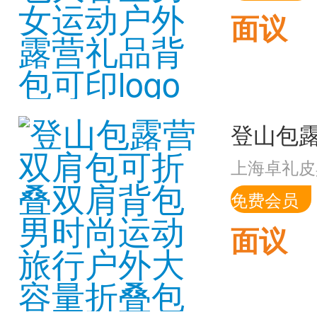
面议
上海卓礼皮
免费会员
面议