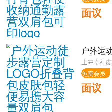
面议
上海卓礼皮
免费会员
面议