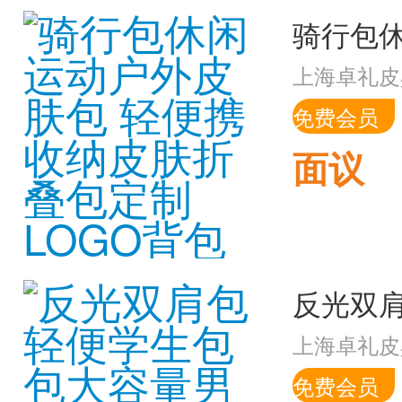
上海卓礼皮
免费会员
面议
上海卓礼皮
免费会员