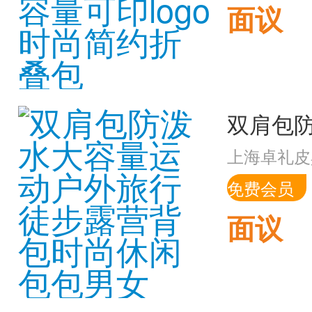
面议
上海卓礼皮
免费会员
面议