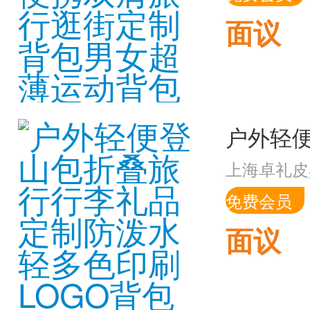
面议
上海卓礼皮
免费会员
面议