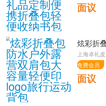
面议
上海卓礼皮
免费会员
面议