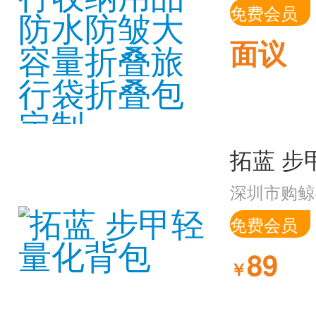
免费会员
面议
拓蓝 步
深圳市购鲸
免费会员
89
￥