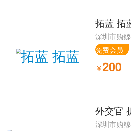
拓蓝 拓
深圳市购鲸
免费会员
200
￥
外交官 折
深圳市购鲸