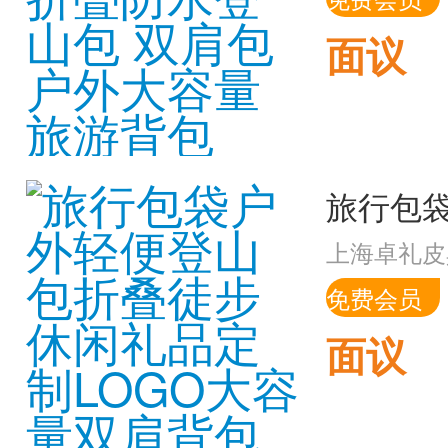
面议
上海卓礼皮
免费会员
面议