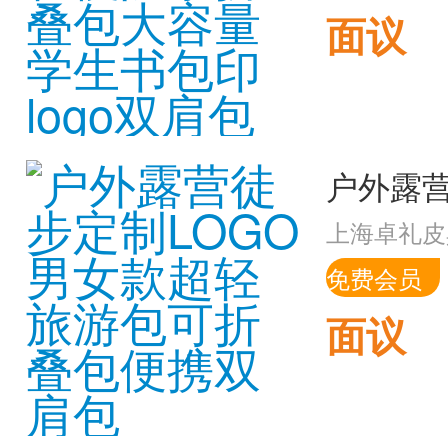
面议
上海卓礼皮
免费会员
面议