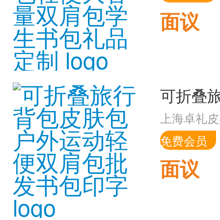
面议
上海卓礼皮
免费会员
面议