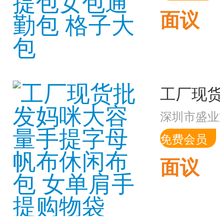
面议
深圳市盛业
免费会员
面议