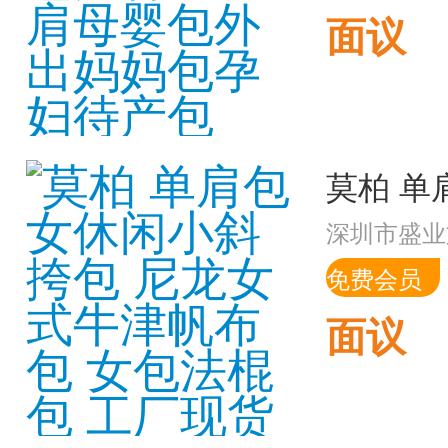
面议
深圳市盛业
免费会员
面议