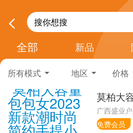
全部
新品
所有模式
地区
价格
广西盛业户
免费会员