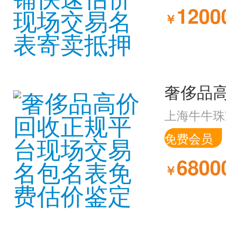
1200
￥
上海牛牛珠
免费会员
6800
￥