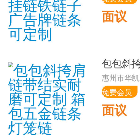
面议
惠州市华凯
免费会员
面议