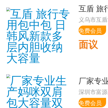
义乌市互盾
免费会员
面议
深圳市富源
免费会员