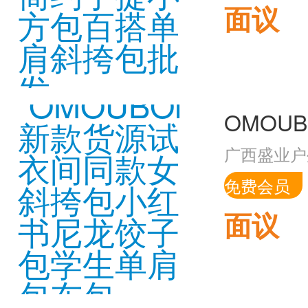
面议
广西盛业户
免费会员
面议