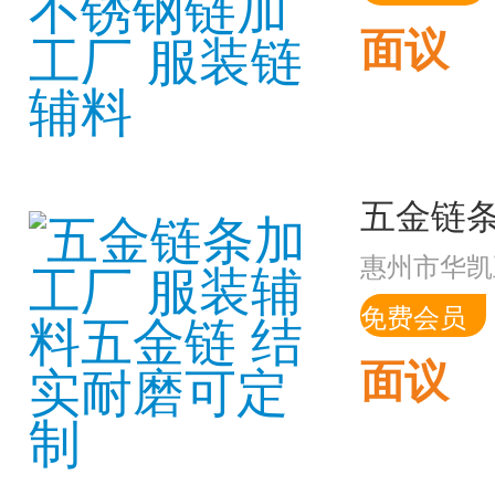
面议
惠州市华凯
免费会员
面议