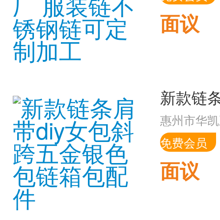
面议
惠州市华凯
免费会员
面议