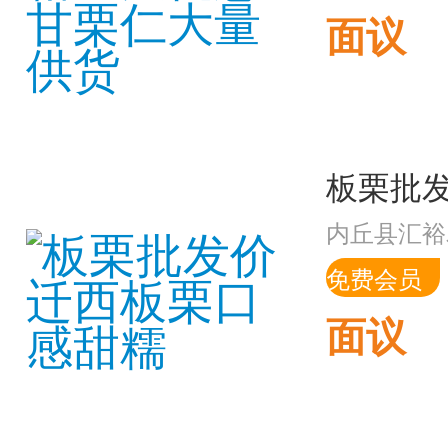
面议
内丘县汇裕
免费会员
面议