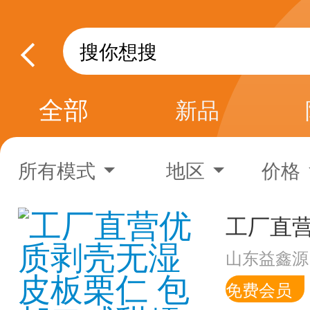
全部
新品
所有模式
地区
价格
山东益鑫源
免费会员