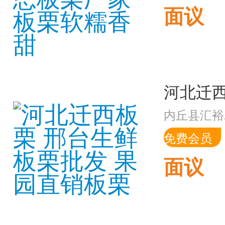
面议
内丘县汇裕
免费会员
面议