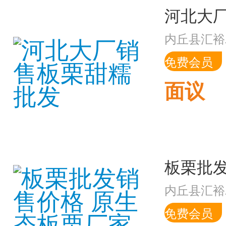
河北大厂
内丘县汇裕
免费会员
面议
内丘县汇裕
免费会员