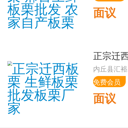
面议
内丘县汇裕
免费会员
面议