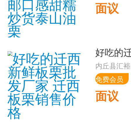
面议
内丘县汇裕
免费会员
面议