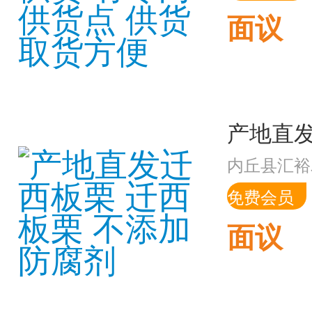
面议
内丘县汇裕
免费会员
面议