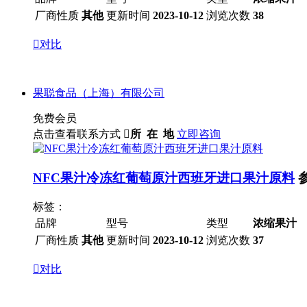
厂商性质
其他
更新时间
2023-10-12
浏览次数
38

对比
果聪食品（上海）有限公司
免费会员
点击查看联系方式

所 在 地
立即咨询
NFC果汁冷冻红葡萄原汁西班牙进口果汁原料
标签：
品牌
型号
类型
浓缩果汁
厂商性质
其他
更新时间
2023-10-12
浏览次数
37

对比