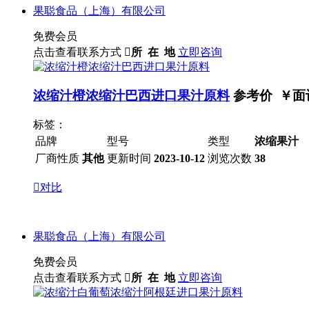
果聪食品（上海）有限公司
免费会员
点击查看联系方式

所 在 地
立即咨询
浓缩汁橙浓缩汁巴西进口果汁原料
参考价 ￥
面
标签：
品牌
型号
类型
浓缩果汁
厂商性质
其他
更新时间
2023-10-12
浏览次数
38

对比
果聪食品（上海）有限公司
免费会员
点击查看联系方式

所 在 地
立即咨询