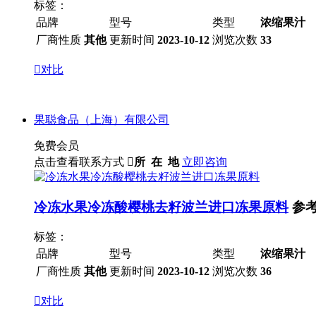
标签：
品牌
型号
类型
浓缩果汁
厂商性质
其他
更新时间
2023-10-12
浏览次数
33

对比
果聪食品（上海）有限公司
免费会员
点击查看联系方式

所 在 地
立即咨询
冷冻水果冷冻酸樱桃去籽波兰进口冻果原料
参
标签：
品牌
型号
类型
浓缩果汁
厂商性质
其他
更新时间
2023-10-12
浏览次数
36

对比