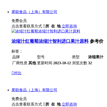
果聪食品（上海）有限公司
免费会员
点击查看联系方式

所 在 地
立即咨询
浓缩汁红葡萄浓缩汁智利进口果汁原料
参考价 
标签：
品牌
型号
类型
浓缩果汁
厂商性质
其他
更新时间
2023-10-12
浏览次数
32

对比
果聪食品（上海）有限公司
免费会员
点击查看联系方式

所 在 地
立即咨询