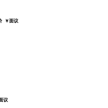
价 ￥
面议
面议