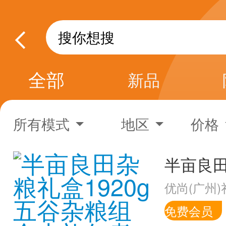
全部
新品
所有模式
地区
价格
优尚(广州
免费会员