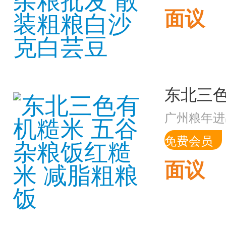
面议
广州粮年进
免费会员
面议