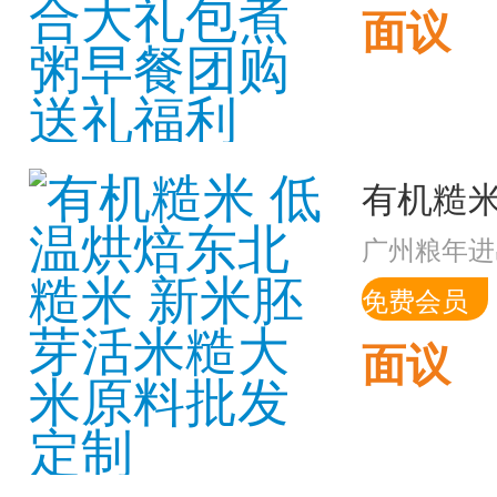
面议
广州粮年进
免费会员
面议