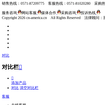
销售热线：0571-87209775 客服热线：0571-81020280 采购热线
服务咨询
网站客服
媒体合作
采购咨询
投诉热线
Copyright
2026 cn-america.cn All Rights Reserv
对比
对比栏


添加产品
对比
清空对比栏
客服