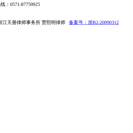
：0571-87759925
ed 法律顾问：浙江天册律师事务所 贾熙明律师
备案号：浙B2-20090312