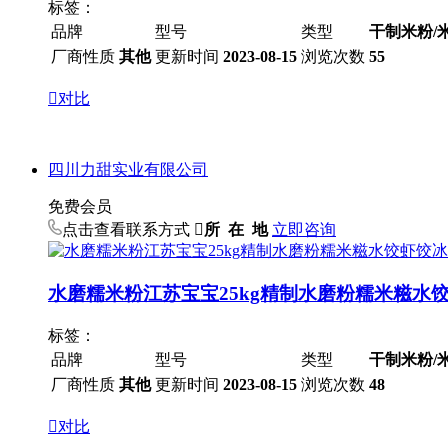
标签：
品牌
型号
类型
干制米粉/
厂商性质
其他
更新时间
2023-08-15
浏览次数
55

对比
四川力甜实业有限公司
免费会员
点击查看联系方式

所 在 地
立即咨询
水磨糯米粉江苏宝宝25kg精制水磨粉糯米糍水
标签：
品牌
型号
类型
干制米粉/
厂商性质
其他
更新时间
2023-08-15
浏览次数
48

对比