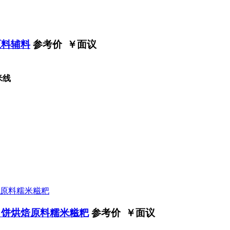
原料辅料
参考价 ￥
面议
米线
月饼烘焙原料糯米糍粑
参考价 ￥
面议