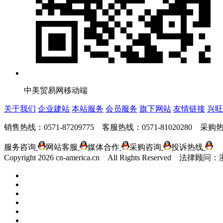
中美贸易网移动端
关于我们
企业建站
本站服务
会员服务
旗下网站
友情链接
兴旺
销售热线：0571-87209775 客服热线：0571-81020280 采购热线
服务咨询
网站客服
媒体合作
采购咨询
投诉热线
Copyright
2026 cn-america.cn All Rights Reserv