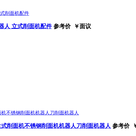
器人 立式削面机配件
参考价 ￥
面议
盘式削面机不锈钢削面机机器人刀削面机器人
参考价 