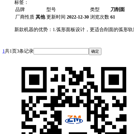
标签：
品牌
型号
类型
刀削面
厂商性质
其他
更新时间
2022-12-30
浏览次数
61
新款机器的优势：1.弧形面板设计，更适合削面的弧形轨
1
共1页3条记录
确定