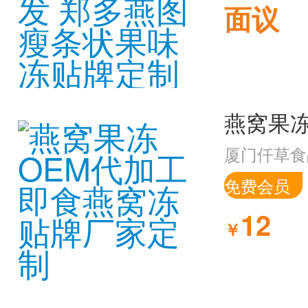
面议
厦门仟草食
免费会员
12
￥