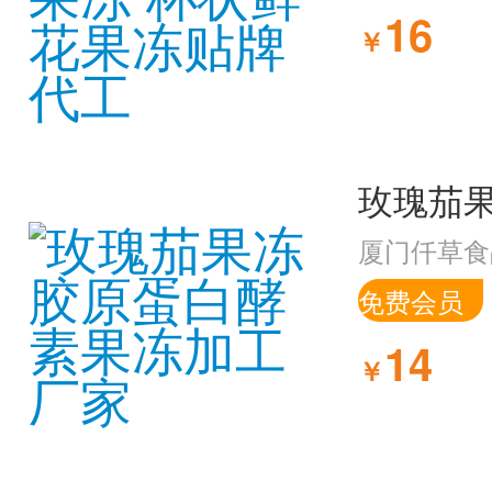
16
￥
厦门仟草食
免费会员
14
￥