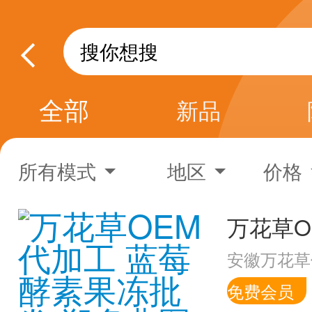
全部
新品
所有模式
地区
价格
安徽万花草
免费会员