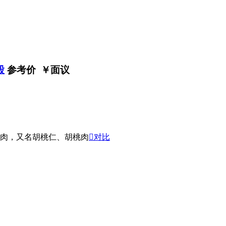
股
参考价 ￥
面议
肉，又名胡桃仁、胡桃肉

对比