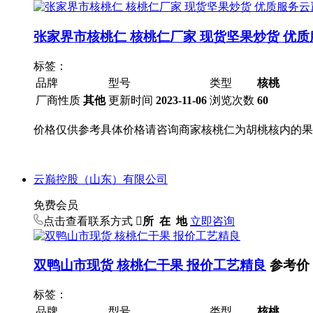
张家界市核桃仁 核桃仁厂家 现货坚果炒货 优
标签：
品牌
型号
类型
核桃
厂商性质
其他
更新时间
2023-11-06
浏览次数
60
价格仅供参考具体价格请咨询商家核桃仁为胡桃核内的果
云巅控股（山东）有限公司
免费会员
点击查看联系方式

所 在 地
立即咨询
双鸭山市现货 核桃仁干果 报价工艺精良
参考价
标签：
品牌
型号
类型
核桃