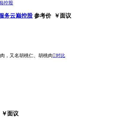
质服务云巅控股
参考价 ￥
面议
肉，又名胡桃仁、胡桃肉

对比
 ￥
面议