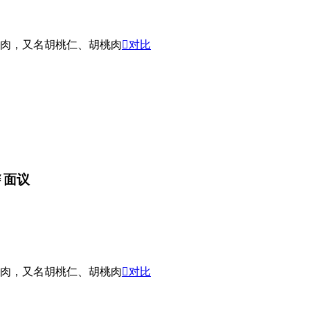
肉，又名胡桃仁、胡桃肉

对比
￥
面议
肉，又名胡桃仁、胡桃肉

对比