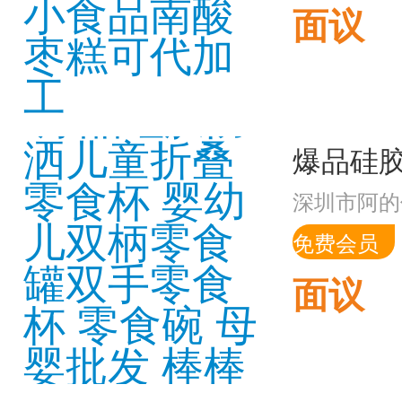
面议
深圳市阿的
免费会员
面议