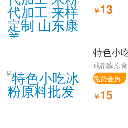
13
￥
特色小
成都朦原食
免费会员
15
￥