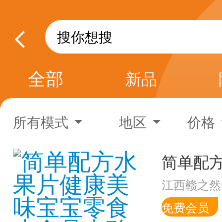
全部
新品
所有模式
地区
价格
江西赣之然
免费会员