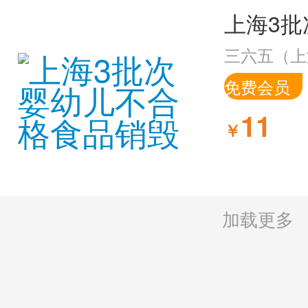
三六五（上
免费会员
11
￥
加载更多