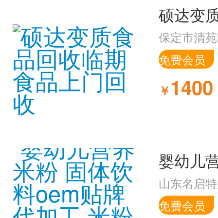
保定市清苑
免费会员
1400
￥
山东名启特
免费会员