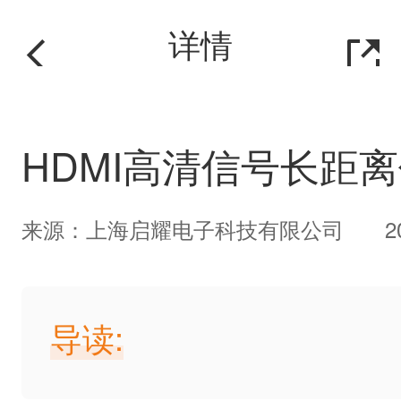
详情
HDMI高清信号长距
来源：上海启耀电子科技有限公司
2
导读: