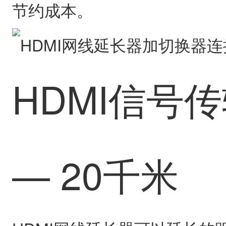
节约成本。
HDMI信号传
— 20千米