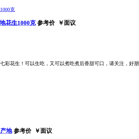
花生1000克
参考价 ￥
面议
七彩花生！可以生吃，又可以煮吃煮后香甜可口，请关注，好朋
品产地
参考价 ￥
面议