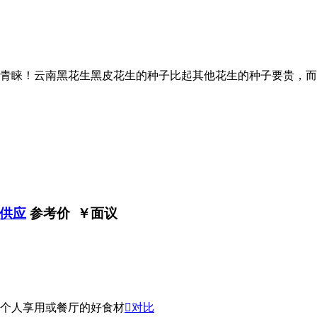
青睐！云南黑花生黑皮花生的种子比起其他花生的种子要贵，而
供应
参考价 ￥
面议
个人享用或餐厅的好食材

对比