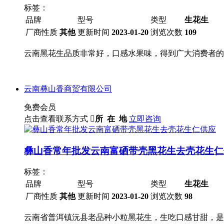
标签：
品牌
型号
类型
生花生
厂商性质
其他
更新时间
2023-01-20
浏览次数
109
云南黑花生品质非常好，口感水果味，得到广大消费者的
云南彝山香商贸有限公司
免费会员
点击查看联系方式

所 在 地
立即咨询
彝山香常年批发云南富硒带壳黑花生去壳花生仁
标签：
品牌
型号
类型
生花生
厂商性质
其他
更新时间
2023-01-20
浏览次数
98
云南省普洱镇沅县老品种小粒黑花生，生吃口感甘甜，是