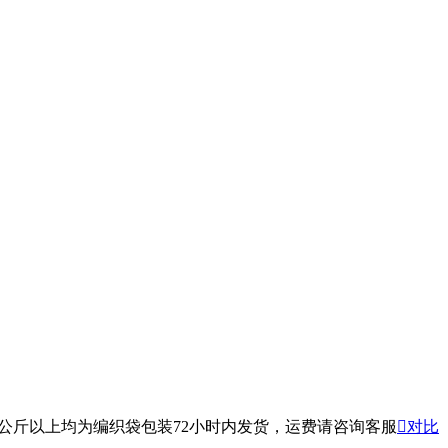
，十公斤以上均为编织袋包装72小时内发货，运费请咨询客服

对比