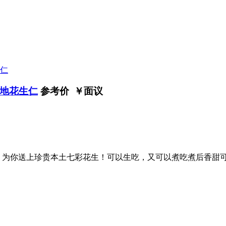
地花生仁
参考价 ￥
面议
，为你送上珍贵本土七彩花生！可以生吃，又可以煮吃煮后香甜