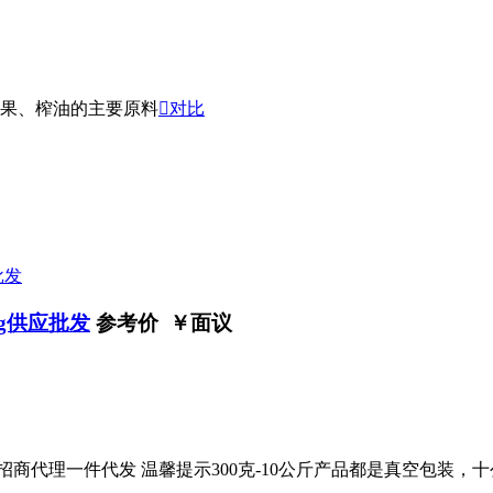
果、榨油的主要原料

对比
g供应批发
参考价 ￥
面议
招商代理一件代发 温馨提示300克-10公斤产品都是真空包装