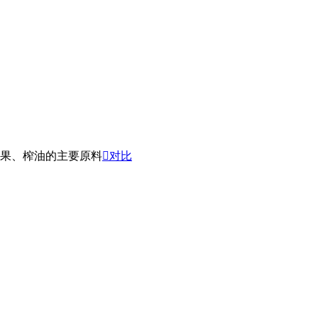
果、榨油的主要原料

对比