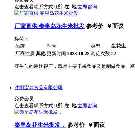
点击查看联系方式

所 在 地
立即咨询
厂家直供 秦皇岛花生米批发
参考价 ￥
面议
标签：
品牌
型号
类型
生花生
厂商性质
其他
更新时间
2023-10-28
浏览次数
52
花生仁的用途很广，既是主要干果食品又是制做食品、糖
沈阳宏兴食品有限公司
免费会员
点击查看联系方式

所 在 地
立即咨询
秦皇岛花生米批发，
参考价 ￥
面议