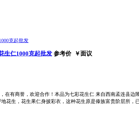
花生仁1000克起批发
参考价 ￥
面议
，在有商誉，欢迎合作！本品为七彩花生仁 来自西南孟连县边
野地花生，花生果仁身披彩衣，这种花生原是傣族富贵阶层所，