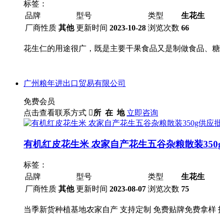
标签：
品牌
型号
类型
生花生
厂商性质
其他
更新时间
2023-10-28
浏览次数
66
花生仁的用途很广，既是主要干果食品又是制做食品、糖
广州粮年进出口贸易有限公司
免费会员
点击查看联系方式

所 在 地
立即咨询
有机红皮花生米 农家自产花生五谷杂粮散装350
标签：
品牌
型号
类型
生花生
厂商性质
其他
更新时间
2023-08-07
浏览次数
75
当季新货种植基地农家自产 支持定制 免费贴牌免费拿样 