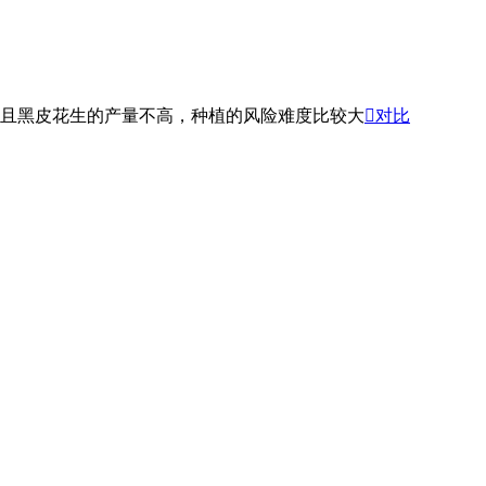
且黑皮花生的产量不高，种植的风险难度比较大

对比