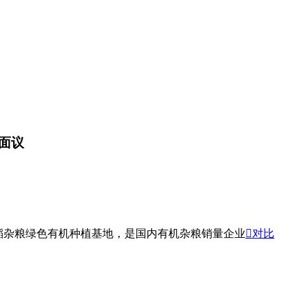
面议
水稻杂粮绿色有机种植基地，是国内有机杂粮销量企业

对比