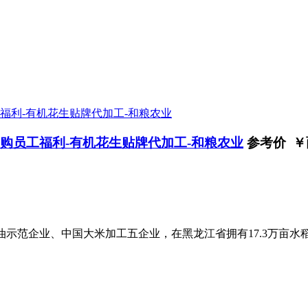
团购员工福利-有机花生贴牌代加工-和粮农业
参考价 ￥
油示范企业、中国大米加工五企业，在黑龙江省拥有17.3万亩