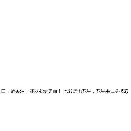
可口，请关注，好朋友给美丽！ 七彩野地花生，花生果仁身披彩