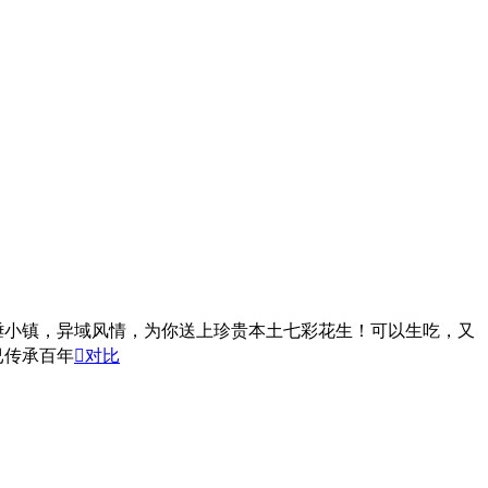
陲小镇，异域风情，为你送上珍贵本土七彩花生！可以生吃，又
已传承百年

对比