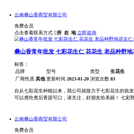
云南彝山香商贸有限公司
免费会员
点击查看联系方式

所 在 地
立即咨询
彝山香常年批发 七彩花生仁 花花生 老品种野地
标签：
品牌
型号
类型
生花生
厂商性质
其他
更新时间
2023-01-20
浏览次数
83
自从七彩花生种植以来，我公司就致力于七彩花生的批发
可以煮吃煮后香甜可口，请关注，好朋友给美丽！ 七彩
云南彝山香商贸有限公司
免费会员